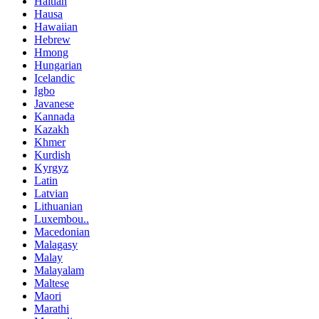
Haitian
Hausa
Hawaiian
Hebrew
Hmong
Hungarian
Icelandic
Igbo
Javanese
Kannada
Kazakh
Khmer
Kurdish
Kyrgyz
Latin
Latvian
Lithuanian
Luxembou..
Macedonian
Malagasy
Malay
Malayalam
Maltese
Maori
Marathi