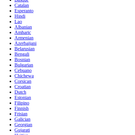
Catalan
Esperanto
Hindi
Lao
Albanian
Amharic
Armenian
Azerbaijani
Belarusian
Bengali
Bosnian
Bulgarian
Cebuano
Chichewa
Corsican
Croatian
Dutch
Estonian
Filipino
Finnish
Frisian
Galician
Georgian
Gujarati