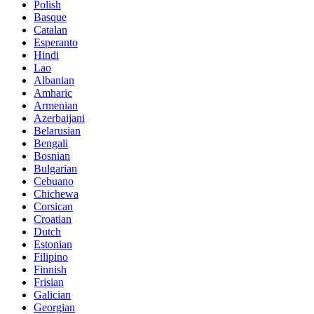
Polish
Basque
Catalan
Esperanto
Hindi
Lao
Albanian
Amharic
Armenian
Azerbaijani
Belarusian
Bengali
Bosnian
Bulgarian
Cebuano
Chichewa
Corsican
Croatian
Dutch
Estonian
Filipino
Finnish
Frisian
Galician
Georgian