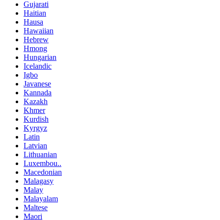
Gujarati
Haitian
Hausa
Hawaiian
Hebrew
Hmong
Hungarian
Icelandic
Igbo
Javanese
Kannada
Kazakh
Khmer
Kurdish
Kyrgyz
Latin
Latvian
Lithuanian
Luxembou..
Macedonian
Malagasy
Malay
Malayalam
Maltese
Maori