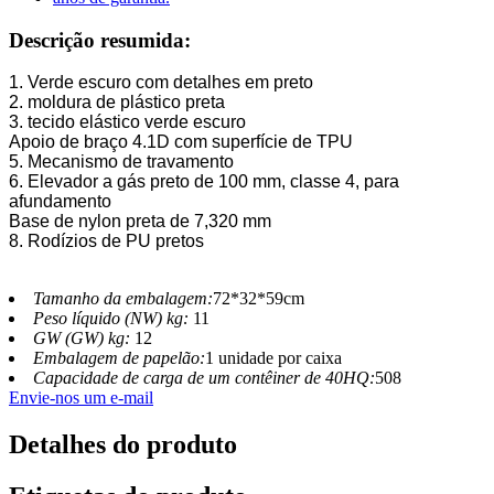
Descrição resumida:
1. Verde escuro com detalhes em preto
2. moldura de plástico preta
3. tecido elástico verde escuro
Apoio de braço 4.1D com superfície de TPU
5. Mecanismo de travamento
6. Elevador a gás preto de 100 mm, classe 4, para
afundamento
Base de nylon preta de 7,320 mm
8. Rodízios de PU pretos
Tamanho da embalagem:
72*32*59cm
Peso líquido (NW) kg:
11
GW (GW) kg:
12
Embalagem de papelão:
1 unidade por caixa
Capacidade de carga de um contêiner de 40HQ:
508
Envie-nos um e-mail
Detalhes do produto