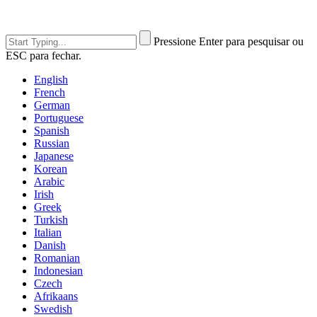
Pressione Enter para pesquisar ou
ESC para fechar.
English
French
German
Portuguese
Spanish
Russian
Japanese
Korean
Arabic
Irish
Greek
Turkish
Italian
Danish
Romanian
Indonesian
Czech
Afrikaans
Swedish