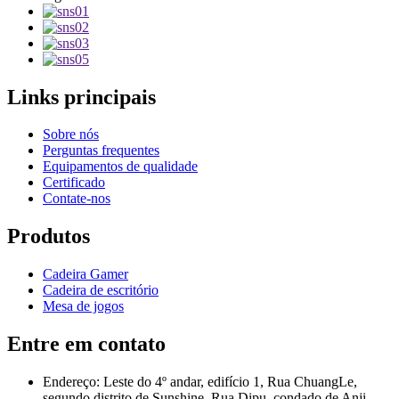
Links principais
Sobre nós
Perguntas frequentes
Equipamentos de qualidade
Certificado
Contate-nos
Produtos
Cadeira Gamer
Cadeira de escritório
Mesa de jogos
Entre em contato
Endereço: Leste do 4º andar, edifício 1, Rua ChuangLe,
segundo distrito de Sunshine, Rua Dipu, condado de Anji,