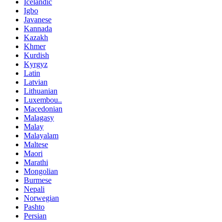
Icelandic
Igbo
Javanese
Kannada
Kazakh
Khmer
Kurdish
Kyrgyz
Latin
Latvian
Lithuanian
Luxembou..
Macedonian
Malagasy
Malay
Malayalam
Maltese
Maori
Marathi
Mongolian
Burmese
Nepali
Norwegian
Pashto
Persian