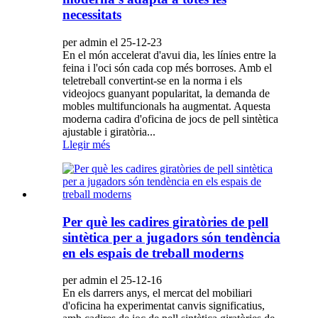
necessitats
per admin el 25-12-23
En el món accelerat d'avui dia, les línies entre la
feina i l'oci són cada cop més borroses. Amb el
teletreball convertint-se en la norma i els
videojocs guanyant popularitat, la demanda de
mobles multifuncionals ha augmentat. Aquesta
moderna cadira d'oficina de jocs de pell sintètica
ajustable i giratòria...
Llegir més
Per què les cadires giratòries de pell
sintètica per a jugadors són tendència
en els espais de treball moderns
per admin el 25-12-16
En els darrers anys, el mercat del mobiliari
d'oficina ha experimentat canvis significatius,