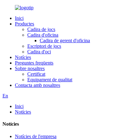
Inici
Productes
Cadira de jocs
Cadira d'oficina
Cadira de gerent d'oficina
Escriptori de jocs
Cadira d'oci
Notícies
Preguntes freqüents
Sobre nosaltres
Certificat
Equipament de qualitat
Contacta amb nosaltres
En
Inici
Notícies
Notícies
Notícies de l'empresa