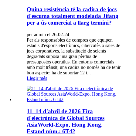
Quina resistència té la cadira de jocs
d'escuma totalment modelada Jifang
per a ús comercial a llarg termini?
per admin el 26-02-24
Per als responsables de compres que equipen
estadis d'esports electrònics, cibercafès o sales de
jocs corporatives, la substitució de seients
degradats suposa una gran pèrdua de
pressupostos operatius. En entorns comercials
amb molt trànsit, una cadira no només ha de tenir
bon aspecte; ha de suportar 12 t...
Llegir més
11–14 d'abril de 2026 Fira
d'electrònica de Global Sources
AsiaWorld-Expo, Hong Kong.
Estand núm.: 6T42