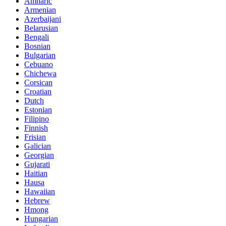
Amharic
Armenian
Azerbaijani
Belarusian
Bengali
Bosnian
Bulgarian
Cebuano
Chichewa
Corsican
Croatian
Dutch
Estonian
Filipino
Finnish
Frisian
Galician
Georgian
Gujarati
Haitian
Hausa
Hawaiian
Hebrew
Hmong
Hungarian