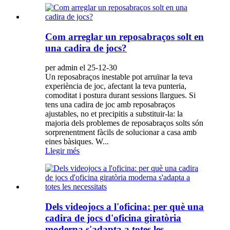
Com arreglar un reposabraços solt en
una cadira de jocs?
per admin el 25-12-30
Un reposabraços inestable pot arruïnar la teva
experiència de joc, afectant la teva punteria,
comoditat i postura durant sessions llargues. Si
tens una cadira de joc amb reposabraços
ajustables, no et precipitis a substituir-la: la
majoria dels problemes de reposabraços solts són
sorprenentment fàcils de solucionar a casa amb
eines bàsiques. W...
Llegir més
Dels videojocs a l'oficina: per què una
cadira de jocs d'oficina giratòria
moderna s'adapta a totes les