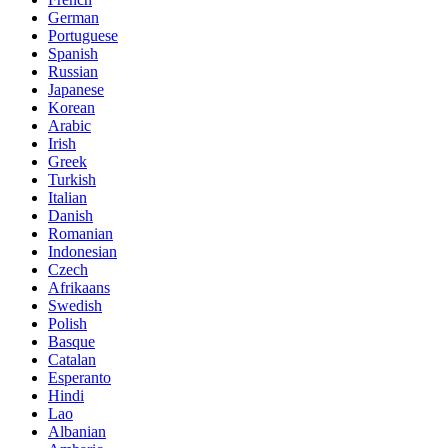
German
Portuguese
Spanish
Russian
Japanese
Korean
Arabic
Irish
Greek
Turkish
Italian
Danish
Romanian
Indonesian
Czech
Afrikaans
Swedish
Polish
Basque
Catalan
Esperanto
Hindi
Lao
Albanian