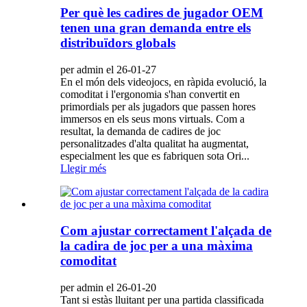
Per què les cadires de jugador OEM
tenen una gran demanda entre els
distribuïdors globals
per admin el 26-01-27
En el món dels videojocs, en ràpida evolució, la
comoditat i l'ergonomia s'han convertit en
primordials per als jugadors que passen hores
immersos en els seus mons virtuals. Com a
resultat, la demanda de cadires de joc
personalitzades d'alta qualitat ha augmentat,
especialment les que es fabriquen sota Ori...
Llegir més
Com ajustar correctament l'alçada de
la cadira de joc per a una màxima
comoditat
per admin el 26-01-20
Tant si estàs lluitant per una partida classificada