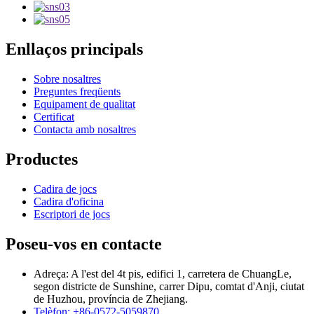
Enllaços principals
Sobre nosaltres
Preguntes freqüents
Equipament de qualitat
Certificat
Contacta amb nosaltres
Productes
Cadira de jocs
Cadira d'oficina
Escriptori de jocs
Poseu-vos en contacte
Adreça: A l'est del 4t pis, edifici 1, carretera de ChuangLe,
segon districte de Sunshine, carrer Dipu, comtat d'Anji, ciutat
de Huzhou, província de Zhejiang.
Telèfon: +86-0572-5059870