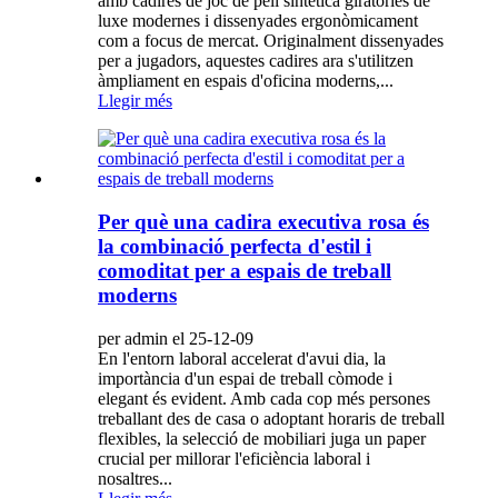
amb cadires de joc de pell sintètica giratòries de
luxe modernes i dissenyades ergonòmicament
com a focus de mercat. Originalment dissenyades
per a jugadors, aquestes cadires ara s'utilitzen
àmpliament en espais d'oficina moderns,...
Llegir més
Per què una cadira executiva rosa és
la combinació perfecta d'estil i
comoditat per a espais de treball
moderns
per admin el 25-12-09
En l'entorn laboral accelerat d'avui dia, la
importància d'un espai de treball còmode i
elegant és evident. Amb cada cop més persones
treballant des de casa o adoptant horaris de treball
flexibles, la selecció de mobiliari juga un paper
crucial per millorar l'eficiència laboral i
nosaltres...