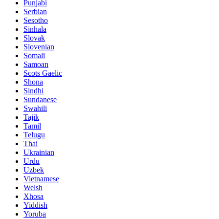
Punjabi
Serbian
Sesotho
Sinhala
Slovak
Slovenian
Somali
Samoan
Scots Gaelic
Shona
Sindhi
Sundanese
Swahili
Tajik
Tamil
Telugu
Thai
Ukrainian
Urdu
Uzbek
Vietnamese
Welsh
Xhosa
Yiddish
Yoruba