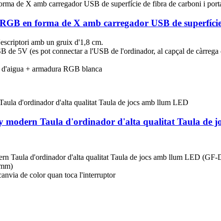
 RGB en forma de X amb carregador USB de superfície d
d'escriptori amb un gruix d'1,8 cm.
de 5V (es pot connectar a l'USB de l'ordinador, al capçal de càrrega d
sos d'aigua + armadura RGB blanca
eny modern Taula d'ordinador d'alta qualitat Taula de
ern Taula d'ordinador d'alta qualitat Taula de jocs amb llum LED (GF-
8 mm)
anvia de color quan toca l'interruptor