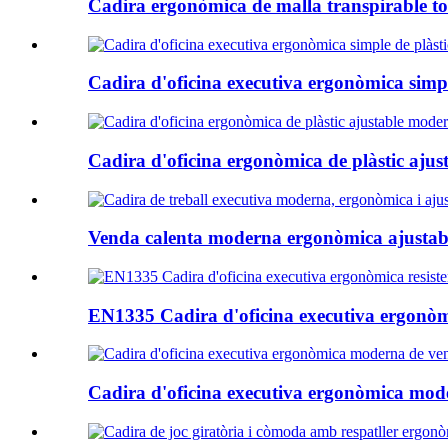
Cadira ergonòmica de malla transpirable tot
Cadira d'oficina executiva ergonòmica simpl
Cadira d'oficina ergonòmica de plàstic aju
Venda calenta moderna ergonòmica ajustable 
EN1335 Cadira d'oficina executiva ergonòmi
Cadira d'oficina executiva ergonòmica mode