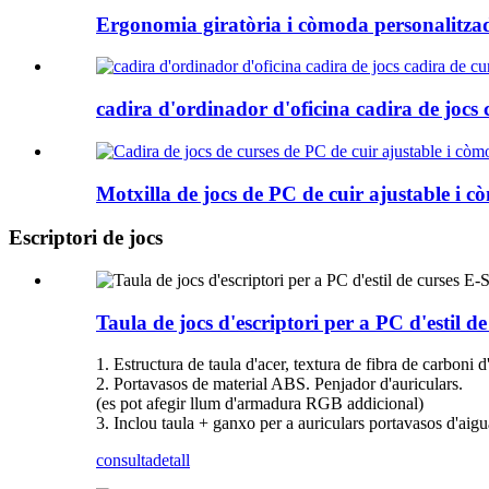
Ergonomia giratòria i còmoda personalitzad
cadira d'ordinador d'oficina cadira de jocs c
Motxilla de jocs de PC de cuir ajustable i cò
Escriptori de jocs
Taula de jocs d'escriptori per a PC d'estil
1. Estructura de taula d'acer, textura de fibra de carboni
2. Portavasos de material ABS. Penjador d'auriculars.
(es pot afegir llum d'armadura RGB addicional)
3. Inclou taula + ganxo per a auriculars portavasos d'aigu
consulta
detall