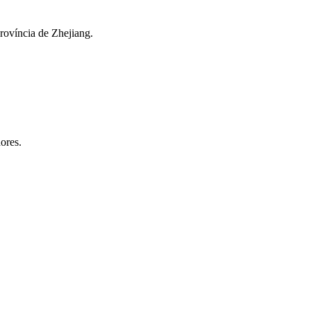
província de Zhejiang.
ores.