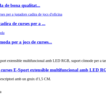
a de bona qualitat...
adira de curses per a ...
moda per a jocs de curses...
 de curses E-Sport extensible multifuncional amb LED RG
 d'escriptori amb un gruix d'1,5 CM.
a