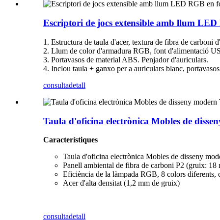
Escriptori de jocs extensible amb llum LED
1. Estructura de taula d'acer, textura de fibra de carboni 
2. Llum de color d'armadura RGB, font d'alimentació USB 
3. Portavasos de material ABS. Penjador d'auriculars.
4. Inclou taula + ganxo per a auriculars blanc, portava
consulta
detall
Taula d'oficina electrònica Mobles de diss
Característiques
Taula d'oficina electrònica Mobles de disseny mod
Panell ambiental de fibra de carboni P2 (gruix: 1
Eficiència de la làmpada RGB, 8 colors diferents, c
Acer d'alta densitat (1,2 mm de gruix)
consulta
detall