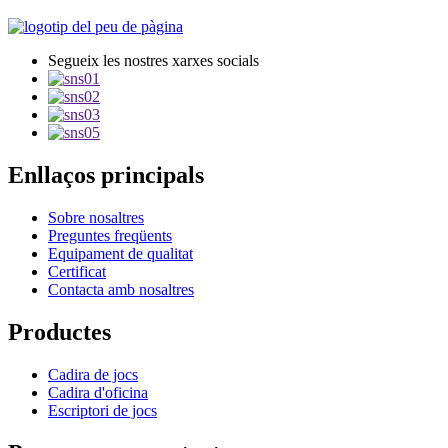
Segueix les nostres xarxes socials
Enllaços principals
Sobre nosaltres
Preguntes freqüents
Equipament de qualitat
Certificat
Contacta amb nosaltres
Productes
Cadira de jocs
Cadira d'oficina
Escriptori de jocs