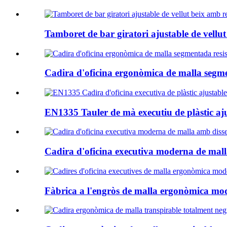
Tamboret de bar giratori ajustable de vellut 
Cadira d'oficina ergonòmica de malla segme
EN1335 Tauler de mà executiu de plàstic aj
Cadira d'oficina executiva moderna de mall
Fàbrica a l'engròs de malla ergonòmica mod