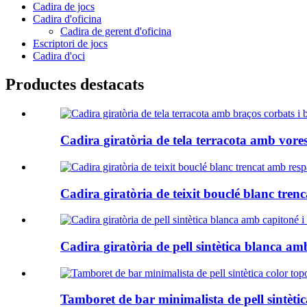
Cadira de jocs
Cadira d'oficina
Cadira de gerent d'oficina
Escriptori de jocs
Cadira d'oci
Productes destacats
Cadira giratòria de tela terracota amb vores
Cadira giratòria de teixit bouclé blanc tren
Cadira giratòria de pell sintètica blanca amb
Tamboret de bar minimalista de pell sintètic