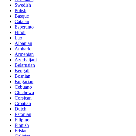
Swedish
Polish
Basque
Catalan
Esperanto
Hindi
Lao
Albanian
Amharic
Armenian
Azerbaijani
Belarusian
Bengali
Bosnian
Bulgarian
Cebuano
Chichewa
Corsican
Croatian
Dutch
Estonian
Filipino
Finnish
Frisian