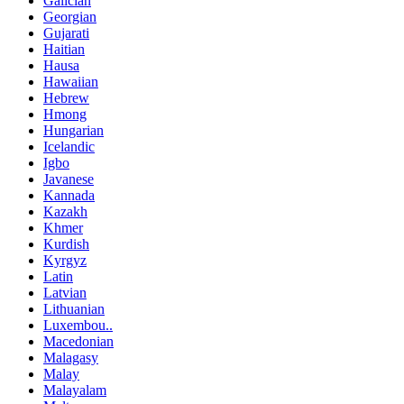
Galician
Georgian
Gujarati
Haitian
Hausa
Hawaiian
Hebrew
Hmong
Hungarian
Icelandic
Igbo
Javanese
Kannada
Kazakh
Khmer
Kurdish
Kyrgyz
Latin
Latvian
Lithuanian
Luxembou..
Macedonian
Malagasy
Malay
Malayalam