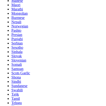
Maltese
Maori
Marathi
Mongolian
Burmese
Nepali
Norwegian
Pashto
Persian
Punjabi
Serbian
Sesotho
Sinhala
Slovak
Slovenian
Somali
Samoan
Scots Gaelic
Shona
Sindhi
Sundanese
Swahili
Tajik
Tamil
Telugu