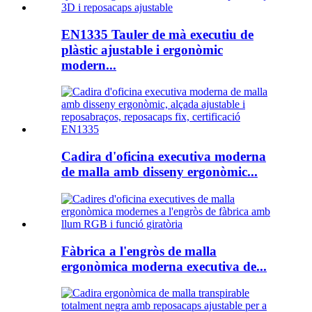
EN1335 Tauler de mà executiu de
plàstic ajustable i ergonòmic
modern...
Cadira d'oficina executiva moderna
de malla amb disseny ergonòmic...
Fàbrica a l'engròs de malla
ergonòmica moderna executiva de...