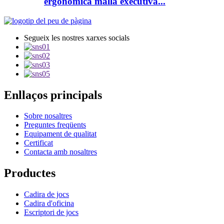
ergonòmica malla executiva...
Segueix les nostres xarxes socials
Enllaços principals
Sobre nosaltres
Preguntes freqüents
Equipament de qualitat
Certificat
Contacta amb nosaltres
Productes
Cadira de jocs
Cadira d'oficina
Escriptori de jocs