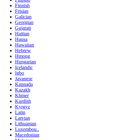
Finnish
Frisian
Galician
Georgian
Gujarati
Haitian
Hausa
Hawaiian
Hebrew
Hmong
Hungarian
Icelandic
Igbo
Javanese
Kannada
Kazakh
Khmer
Kurdish
Kyrgyz
Latin
Latvian
Lithuanian
Luxembou..
Macedonian