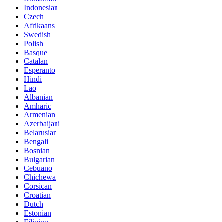
Indonesian
Czech
Afrikaans
Swedish
Polish
Basque
Catalan
Esperanto
Hindi
Lao
Albanian
Amharic
Armenian
Azerbaijani
Belarusian
Bengali
Bosnian
Bulgarian
Cebuano
Chichewa
Corsican
Croatian
Dutch
Estonian
Filipino