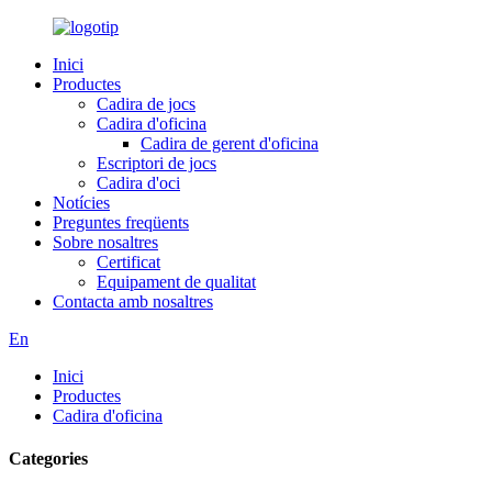
Inici
Productes
Cadira de jocs
Cadira d'oficina
Cadira de gerent d'oficina
Escriptori de jocs
Cadira d'oci
Notícies
Preguntes freqüents
Sobre nosaltres
Certificat
Equipament de qualitat
Contacta amb nosaltres
En
Inici
Productes
Cadira d'oficina
Categories