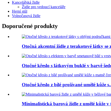
Kancelářská židle
Židle pro vedoucí kanceláře
Herní stůl
Volnočasová židle
Doporučené produkty
Otočná akcentní židle z terakotové látky s
Otočné křeslo s látkovým buklé v barvě šedo-
Otočné křeslo z bílé prošívané umělé kůže s..
Minimalistická barová židle z umělé kůže v 