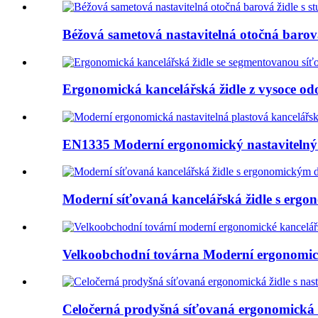
Béžová sametová nastavitelná otočná barová 
Ergonomická kancelářská židle z vysoce odo
EN1335 Moderní ergonomický nastavitelný 
Moderní síťovaná kancelářská židle s ergo
Velkoobchodní továrna Moderní ergonomic
Celočerná prodyšná síťovaná ergonomická ži