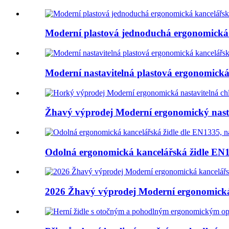
Moderní plastová jednoduchá ergonomická k
Moderní nastavitelná plastová ergonomická k
Žhavý výprodej Moderní ergonomický nastav
Odolná ergonomická kancelářská židle EN13
2026 Žhavý výprodej Moderní ergonomická 