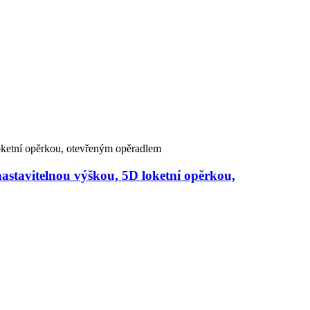
astavitelnou výškou, 5D loketní opěrkou,