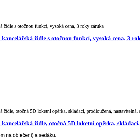
kancelářská židle s otočnou funkcí, vysoká cena, 3 ro
ncelářská židle, otočná 5D loketní opěrka, skládací,
em na oblečení) a sedáku.