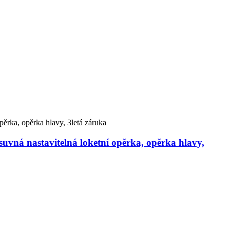
uvná nastavitelná loketní opěrka, opěrka hlavy,