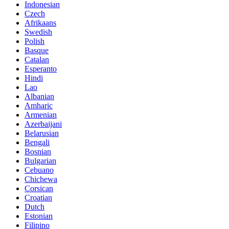
Indonesian
Czech
Afrikaans
Swedish
Polish
Basque
Catalan
Esperanto
Hindi
Lao
Albanian
Amharic
Armenian
Azerbaijani
Belarusian
Bengali
Bosnian
Bulgarian
Cebuano
Chichewa
Corsican
Croatian
Dutch
Estonian
Filipino