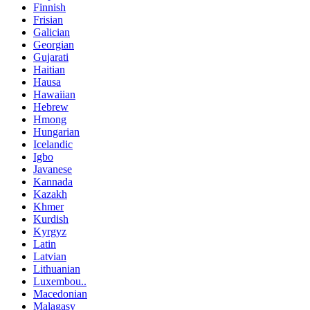
Finnish
Frisian
Galician
Georgian
Gujarati
Haitian
Hausa
Hawaiian
Hebrew
Hmong
Hungarian
Icelandic
Igbo
Javanese
Kannada
Kazakh
Khmer
Kurdish
Kyrgyz
Latin
Latvian
Lithuanian
Luxembou..
Macedonian
Malagasy