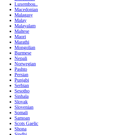
Luxembou..
Macedonian
Malagasy
Malay
Malayalam
Maltese
Maori
Marathi
Mongolian
Burmese
Nepali
Norwegian
Pashto
Persian
Punjabi
Serbian
Sesotho
Sinhala
Slovak
Slovenian
Somali
Samoan
Scots Gaelic
Shona
Sindhi