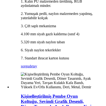
1. Kalın PU malzemeden üretilmiş, RGB
aydınlatmalı minder.
2. Yumuşak pedli, naylon malzemeden yapılmış,
yatırılabilir kolçak
3. Çift saplı mekanizma
4.100 mm siyah gazlı kaldırma (sınıf 4)
5.320 mm siyah naylon taban
6. Siyah naylon tekerlekler
7. Standart ihracat karton kutusu
sorgu
detay
Kişiselleştirilmiş Pembe Oyun
Koltuğu, Sevimli Grafik Desenli,