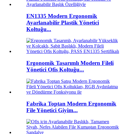
EN1335 Modern Ergonomik
Ayarlanabilir Plastik Yönetici
Koltuğu...
Ergonomik Tasarımlı Modern Fileli
Yönetici Ofis Koltuğu...
Fabrika Toptan Modern Ergonomik
File Yönetici Giyim...