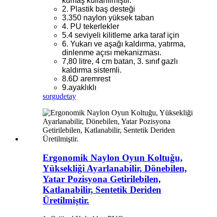
kumaş kullanılmıştır.
2. Plastik baş desteği
3.350 naylon yüksek taban
4. PU tekerlekler
5.4 seviyeli kilitleme arka taraf için
6. Yukarı ve aşağı kaldırma, yatırma,
dinlenme açısı mekanizması.
7,80 litre, 4 cm batan, 3. sınıf gazlı
kaldırma sistemli.
8.6D aremrest
9.ayaklıklı
sorgu
detay
Ergonomik Naylon Oyun Koltuğu,
Yüksekliği Ayarlanabilir, Dönebilen,
Yatar Pozisyona Getirilebilen,
Katlanabilir, Sentetik Deriden
Üretilmiştir.