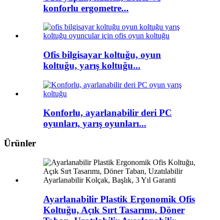
konforlu ergometre...
Ofis bilgisayar koltuğu, oyun
koltuğu, yarış koltuğu...
Konforlu, ayarlanabilir deri PC
oyunları, yarış oyunları...
Ürünler
Ayarlanabilir Plastik Ergonomik Ofis
Koltuğu, Açık Sırt Tasarımı, Döner