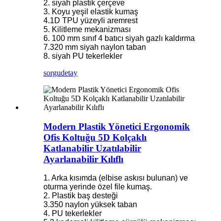
2. siyah plastik çerçeve
3. Koyu yeşil elastik kumaş
4.1D TPU yüzeyli aremrest
5. Kilitleme mekanizması
6. 100 mm sınıf 4 batıcı siyah gazlı kaldırma
7.320 mm siyah naylon taban
8. siyah PU tekerlekler
sorgu
detay
Modern Plastik Yönetici Ergonomik
Ofis Koltuğu 5D Kolçaklı
Katlanabilir Uzatılabilir
Ayarlanabilir Kılıflı
1. Arka kısımda (elbise askısı bulunan) ve
oturma yerinde özel file kumaş.
2. Plastik baş desteği
3.350 naylon yüksek taban
4. PU tekerlekler