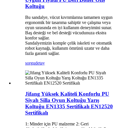
Koltuğu
Bu sandalye, vücut kıvrımlarına tamamen uygun
ergonomik bir tasarıma sahiptir ve çalışma veya
oyun sırasında en iyi kullanım deneyimini sunar.
Baş desteği ve bel desteği vücudunuza ekstra
konfor sağlar.
Sandalyemizin komple çelik iskeleti ve otomatik
robot kaynağı, kullanım ömrünü uzatır ve daha
fazla garanti sağlar.
sorgu
detay
Jifang Yüksek Kaliteli Konforlu PU
Siyah Silla Oyun Koltuğu Yarış
Koltuğu EN1335 Sertifikalı EN12520
Sertifikalı
1: Minder için PU malzeme 2: Geri