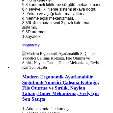
4. PU tekerlekler
5.3 kademeli kilitleme sürgülü mekanizması
6.4 seviyeli kilitleme sistemi arkaya doğru
7. Yukarı ve aşağı kaldırma, yatırma,
dinlenme açısı mekanizması.
8.80L 4cm batan sınıf 3 gazlı kaldırma
sistemli.
9.5D aremrest
10.ayaklıklı
sorgu
detay
Modern Ergonomik Ayarlanabilir
Soğutmalı Yönetici Çalışma Koltuğu,
File Oturma ve Sırtlık, Naylon
Taban, Döner Mekanizma, Ev/İş İçin
Son Satışta
1. Arka kısımda file kumaş.