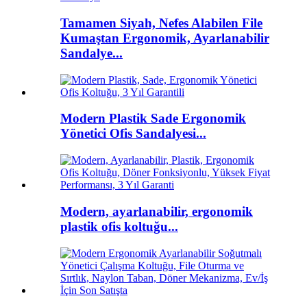
Tamamen Siyah, Nefes Alabilen File
Kumaştan Ergonomik, Ayarlanabilir
Sandalye...
Modern Plastik Sade Ergonomik
Yönetici Ofis Sandalyesi...
Modern, ayarlanabilir, ergonomik
plastik ofis koltuğu...