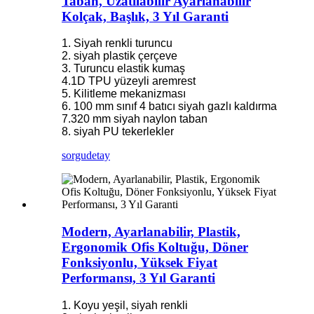
Taban, Uzatılabilir Ayarlanabilir
Kolçak, Başlık, 3 Yıl Garanti
1. Siyah renkli turuncu
2. siyah plastik çerçeve
3. Turuncu elastik kumaş
4.1D TPU yüzeyli aremrest
5. Kilitleme mekanizması
6. 100 mm sınıf 4 batıcı siyah gazlı kaldırma
7.320 mm siyah naylon taban
8. siyah PU tekerlekler
sorgu
detay
Modern, Ayarlanabilir, Plastik,
Ergonomik Ofis Koltuğu, Döner
Fonksiyonlu, Yüksek Fiyat
Performansı, 3 Yıl Garanti
1. Koyu yeşil, siyah renkli