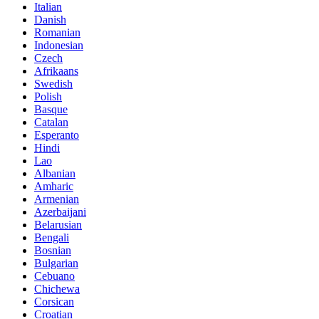
Italian
Danish
Romanian
Indonesian
Czech
Afrikaans
Swedish
Polish
Basque
Catalan
Esperanto
Hindi
Lao
Albanian
Amharic
Armenian
Azerbaijani
Belarusian
Bengali
Bosnian
Bulgarian
Cebuano
Chichewa
Corsican
Croatian