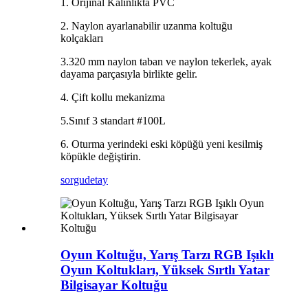
1. Orijinal Kalınlıkta PVC
2. Naylon ayarlanabilir uzanma koltuğu
kolçakları
3.320 mm naylon taban ve naylon tekerlek, ayak
dayama parçasıyla birlikte gelir.
4. Çift kollu mekanizma
5.Sınıf 3 standart #100L
6. Oturma yerindeki eski köpüğü yeni kesilmiş
köpükle değiştirin.
sorgu
detay
Oyun Koltuğu, Yarış Tarzı RGB Işıklı
Oyun Koltukları, Yüksek Sırtlı Yatar
Bilgisayar Koltuğu