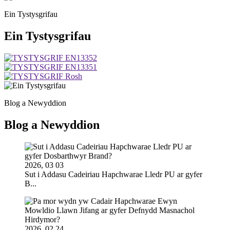
Ein Tystysgrifau
Ein Tystysgrifau
Blog a Newyddion
Blog a Newyddion
2026, 03 03
Sut i Addasu Cadeiriau Hapchwarae Lledr PU ar gyfer
B...
2026, 02 24