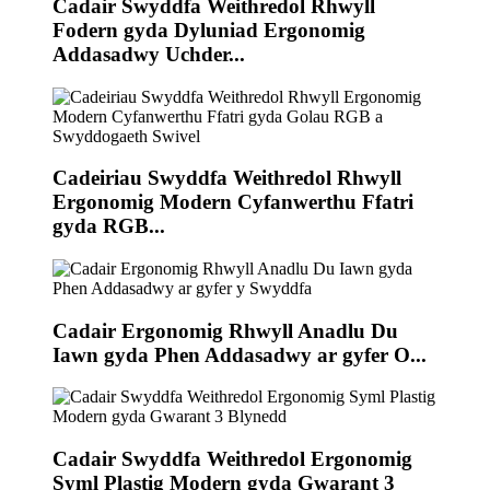
Cadair Swyddfa Weithredol Rhwyll
Fodern gyda Dyluniad Ergonomig
Addasadwy Uchder...
Cadeiriau Swyddfa Weithredol Rhwyll
Ergonomig Modern Cyfanwerthu Ffatri
gyda RGB...
Cadair Ergonomig Rhwyll Anadlu Du
Iawn gyda Phen Addasadwy ar gyfer O...
Cadair Swyddfa Weithredol Ergonomig
Syml Plastig Modern gyda Gwarant 3