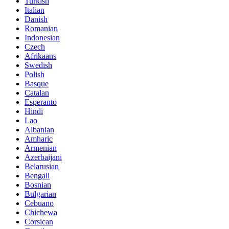
Turkish
Italian
Danish
Romanian
Indonesian
Czech
Afrikaans
Swedish
Polish
Basque
Catalan
Esperanto
Hindi
Lao
Albanian
Amharic
Armenian
Azerbaijani
Belarusian
Bengali
Bosnian
Bulgarian
Cebuano
Chichewa
Corsican