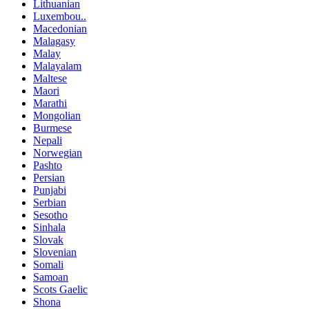
Lithuanian
Luxembou..
Macedonian
Malagasy
Malay
Malayalam
Maltese
Maori
Marathi
Mongolian
Burmese
Nepali
Norwegian
Pashto
Persian
Punjabi
Serbian
Sesotho
Sinhala
Slovak
Slovenian
Somali
Samoan
Scots Gaelic
Shona