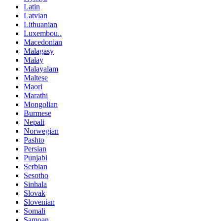
Latin
Latvian
Lithuanian
Luxembou..
Macedonian
Malagasy
Malay
Malayalam
Maltese
Maori
Marathi
Mongolian
Burmese
Nepali
Norwegian
Pashto
Persian
Punjabi
Serbian
Sesotho
Sinhala
Slovak
Slovenian
Somali
Samoan