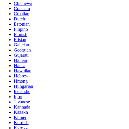
Chichewa
Corsican
Croatian
Dutch
Estonian
Filipino
Finnish
Frisian
Galician
Georgian
Gujarati
Haitian
Hausa
Hawaiian
Hebrew
Hmong
Hungarian
Icelandic
Igbo
Javanese
Kannada
Kazakh
Khmer
Kurdish
Kyrgyz