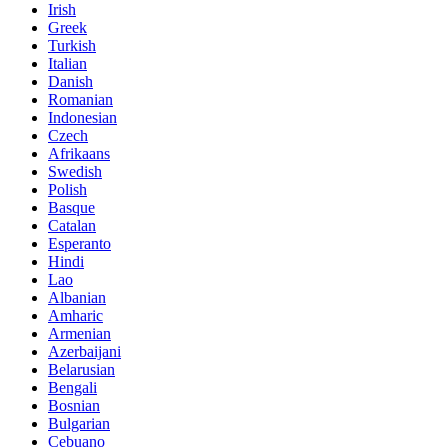
Irish
Greek
Turkish
Italian
Danish
Romanian
Indonesian
Czech
Afrikaans
Swedish
Polish
Basque
Catalan
Esperanto
Hindi
Lao
Albanian
Amharic
Armenian
Azerbaijani
Belarusian
Bengali
Bosnian
Bulgarian
Cebuano