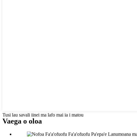
Tusi lau savali iinei ma lafo mai ia i matou
Vaega o oloa