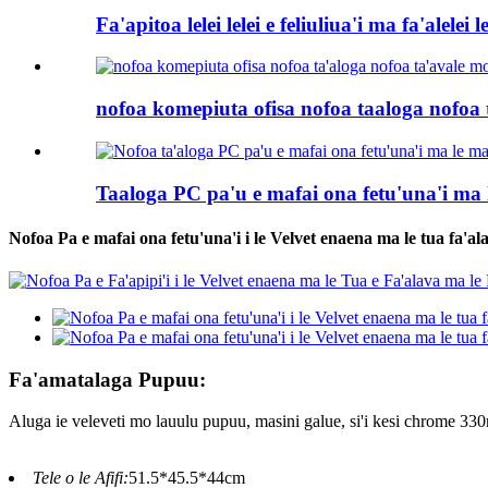
Fa'apitoa lelei lelei e feliuliua'i ma fa'alelei le
nofoa komepiuta ofisa nofoa taaloga nofoa 
Taaloga PC pa'u e mafai ona fetu'una'i ma 
Nofoa Pa e mafai ona fetu'una'i i le Velvet enaena ma le tua fa'a
Fa'amatalaga Pupuu:
Aluga ie veleveti mo lauulu pupuu, masini galue, si'i kesi chrome 3
Tele o le Afifi:
51.5*45.5*44cm