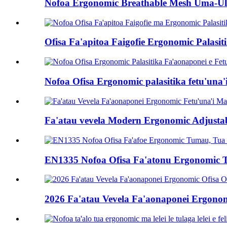
Nofoa Ergonomic Breathable Mesh Uma-Uliu
Ofisa Fa'apitoa Faigofie Ergonomic Palasit
Nofoa Ofisa Ergonomic palasitika fetu'una'i
Fa'atau vevela Modern Ergonomic Adjustabl
EN1335 Nofoa Ofisa Fa'atonu Ergonomic Tu
2026 Fa'atau Vevela Fa'aonaponei Ergonomi