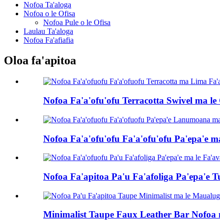
Nofoa Ta'aloga
Nofoa o le Ofisa
Nofoa Pule o le Ofisa
Laulau Ta'aloga
Nofoa Fa'afiafia
Oloa fa'apitoa
Nofoa Fa'a'ofu'ofu Terracotta Swivel ma le 
Nofoa Fa'a'ofu'ofu Fa'a'ofu'ofu Pa'epa'e ma
Nofoa Fa'apitoa Pa'u Fa'afoliga Pa'epa'e Tu
Minimalist Taupe Faux Leather Bar Nofoa m