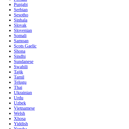
Punjabi
Serbian
Sesotho
Sinhala
Slovak
Slovenian
Somali
Samoan
Scots Gaelic
Shona
Sindhi
Sundanese
Swahili
Tajik
Tamil
Telugu
Thai
Ukrainian
Urdu
Uzbek
Vietnamese
Welsh
Xhosa
Yiddish
Yoruba