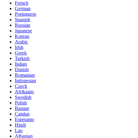
French
German
Portuguese
Spanish
Russian
Japanese
Korean
Arabic
Irish
Greek
Turkish
Italian
Danish
Romanian
Indonesian
Czech
Afrikaans
Swedish
Polish
Basque
Catalan
Esperanto
Hindi
Lao
Albanian