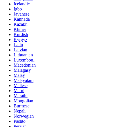
Icelandic
Igbo
Javanese
Kannada
Kazakh
Khmer
Kurdish
Kyrgyz
Latin
Latvian
Lithuanian
Luxembou..
Macedonian
Malagasy
Malay
Malayalam
Maltese
Maori
Marathi
Mongolian
Burmese
Nepali
Norwegian
Pashto
Persian