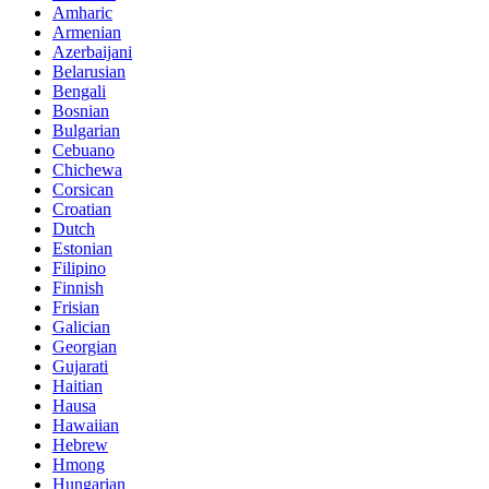
Amharic
Armenian
Azerbaijani
Belarusian
Bengali
Bosnian
Bulgarian
Cebuano
Chichewa
Corsican
Croatian
Dutch
Estonian
Filipino
Finnish
Frisian
Galician
Georgian
Gujarati
Haitian
Hausa
Hawaiian
Hebrew
Hmong
Hungarian